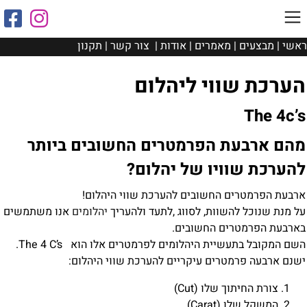
ראשי
|
מבצעים
|
מאמרים
|
אודות
|
צור קשר
|
תקנון
הערכת שווי ליהלום
The 4c’s
מהם ארבעת הפרמטרים החשובים ביותר
להערכת שוויו של יהלום?
ארבעת הפרמטרים החשובים להערכת שווי היהלום!
על מנת שנוכל להשוות, לסווג ,לתעד ולהעריך
יהלומים
אנו משתמשים
בארבעת הפרמטרים החשובים.
השם המקובל בתעשיית היהלומים לפרמטרים אלו הוא The 4 C’s.
ישנם ארבעה פרמטרים עיקריים להערכת שווי היהלום:
צורת החיתוך שלו (Cut)
המשקל שלו (Carat)