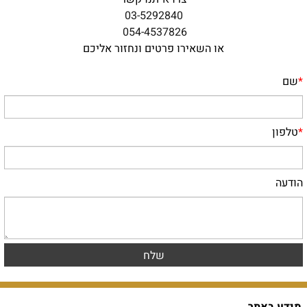
03-5292840
054-4537826
או השאירו פרטים ונחזור אליכם
*
שם
*
טלפון
הודעה