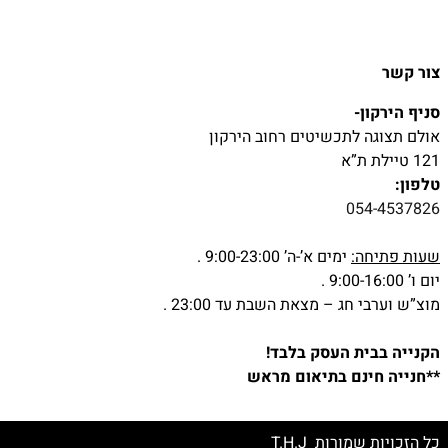
צור קשר
סניף הירקון-
אולם תצוגה לתכשיטים רחוב הירקון
121 טיילת ת”א
טלפון:
054-4537826
שעות פתיחה:
ימים א’-ה’ 9:00-23:00 .
יום ו’ 9:00-16:00 .
מוצ”ש וערבי חג – מצאת השבת עד 23:00 .
הקנייה בבית העסק בלבד!
**חנייה חינם בתיאום מראש
כל הזכויות שמורות T.H.J