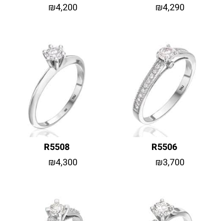
₪
4,200
₪
4,290
R5508
R5506
₪
4,300
₪
3,700