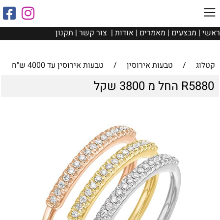
ראשי
|
מבצעים
|
מאמרים
|
אודות
|
צור קשר
|
תקנון
קטלוג
/
טבעות אירוסין
/
טבעות אירוסין עד 4000 ש"ח
R5880 החל מ 3800 שקל