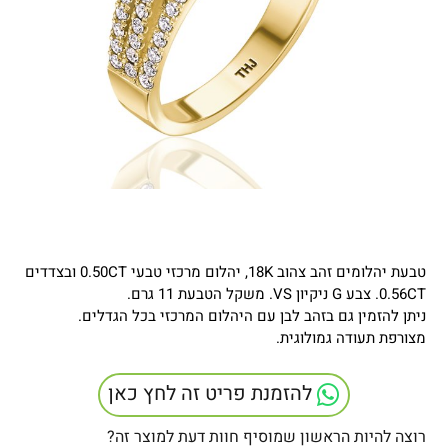
טבעת יהלומים זהב צהוב 18K, יהלום מרכזי טבעי 0.50CT ובצדדים
0.56CT. צבע G ניקיון VS. משקל הטבעת 11 גרם.
ניתן להזמין גם בזהב לבן עם היהלום המרכזי בכל הגדלים.
מצורפת תעודה גמולוגית.
להזמנת פריט זה לחץ כאן
רוצה להיות הראשון שמוסיף חוות דעת למוצר זה?