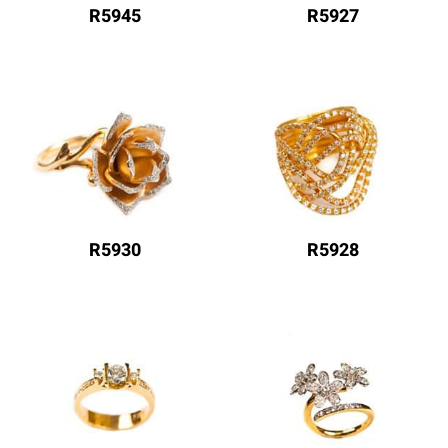
R5945
R5927
R5930
R5928