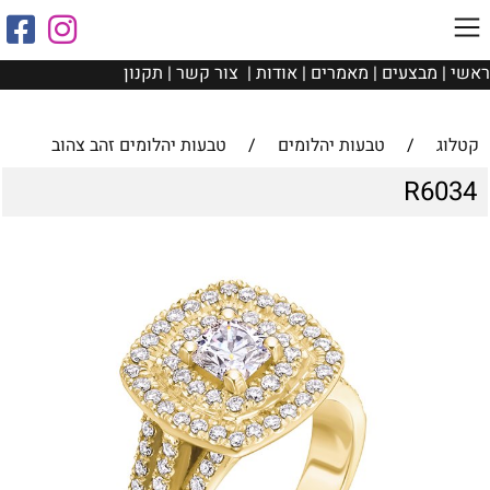
ראשי
|
מבצעים
|
מאמרים
|
אודות
|
צור קשר
|
תקנון
קטלוג
/
טבעות יהלומים
/
טבעות יהלומים זהב צהוב
R6034