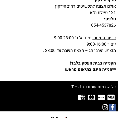
סניף הירקון-
אולם תצוגה לתכשיטים רחוב הירקון
121 טיילת ת”א
טלפון:
054-4537826
שעות פתיחה:
ימים א’-ה’ 9:00-23:00 .
יום ו’ 9:00-16:00 .
מוצ”ש וערבי חג – מצאת השבת עד 23:00 .
הקנייה בבית העסק בלבד!
**חנייה חינם בתיאום מראש
כל הזכויות שמורות T.H.J