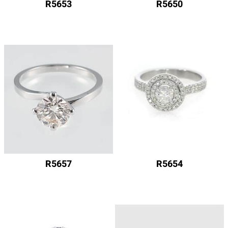
R5653
R5650
R5657
R5654