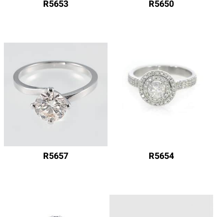
R5653
R5650
R5657
R5654