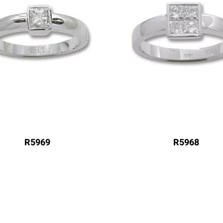
R5969
R5968