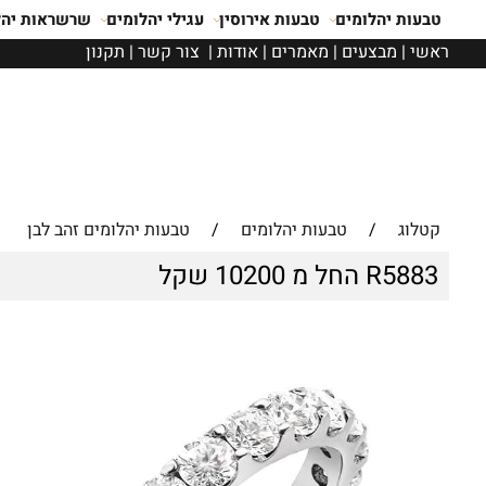
טבעות יהלומים
טבעות אירוסין
עגילי יהלומים
שרשראות יהל
ראשי
|
מבצעים
|
מאמרים
|
אודות
|
צור קשר
|
תקנון
קטלוג
/
טבעות יהלומים
/
טבעות יהלומים זהב לבן
R5883 החל מ 10200 שקל