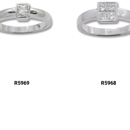
R5969
R5968