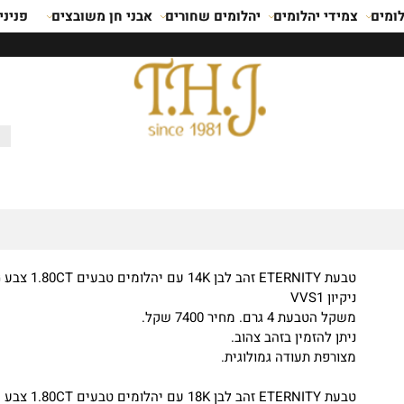
ומים
צמידי יהלומים
יהלומים שחורים
אבני חן משובצים
פניני
טבעת TY
ניקיון VVS1
משקל הטבעת 4 גרם. מחיר 7400 שקל.
ניתן להזמין בזהב צהוב.
מצורפת תעודה גמולוגית.
טבעת TY