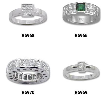
R5968
R5966
R5970
R5969