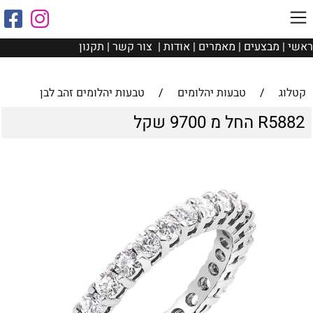
ראשי
|
מבצעים
|
מאמרים
|
אודות
|
צור קשר
|
תקנון
קטלוג
/
טבעות יהלומים
/
טבעות יהלומים זהב לבן
R5882 החל מ 9700 שקל