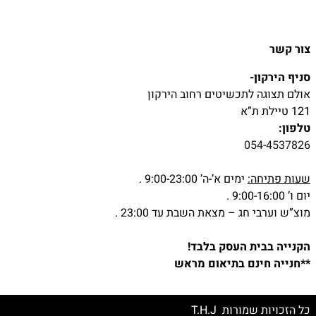
צור קשר
סניף הירקון-
אולם תצוגה לתכשיטים רחוב הירקון
121 טיילת ת”א
טלפון:
054-4537826
שעות פתיחה:
ימים א’-ה’ 9:00-23:00 .
יום ו’ 9:00-16:00 .
מוצ”ש וערבי חג – מצאת השבת עד 23:00 .
הקנייה בבית העסק בלבד!
**חנייה חינם בתיאום מראש
כל הזכויות שמורות T.H.J