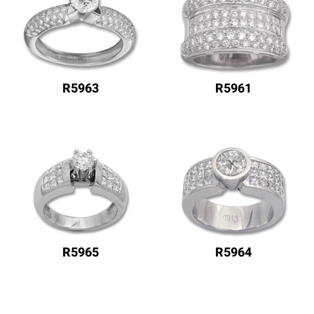
R5963
R5961
R5965
R5964