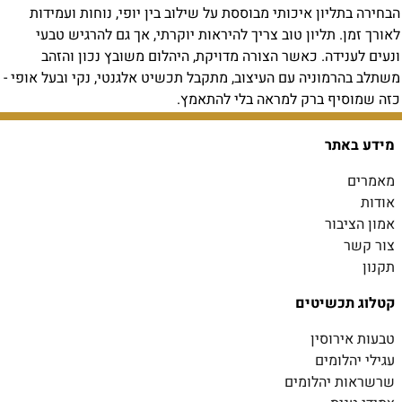
הבחירה בתליון איכותי מבוססת על שילוב בין יופי, נוחות ועמידות
לאורך זמן. תליון טוב צריך להיראות יוקרתי, אך גם להרגיש טבעי
ונעים לענידה. כאשר הצורה מדויקת, היהלום משובץ נכון והזהב
משתלב בהרמוניה עם העיצוב, מתקבל תכשיט אלגנטי, נקי ובעל אופי -
כזה שמוסיף ברק למראה בלי להתאמץ.
מידע באתר
מאמרים
אודות
אמון הציבור
צור קשר
תקנון
קטלוג תכשיטים
טבעות אירוסין
עגילי יהלומים
שרשראות יהלומים