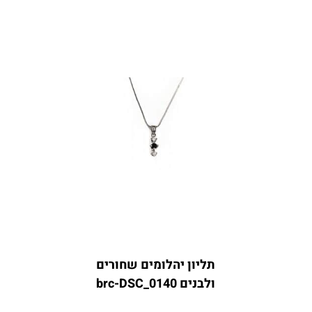
תליון יהלומים שחורים
ולבנים brc-DSC_0140