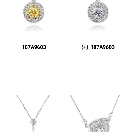
187A9603
187A9603_(+)