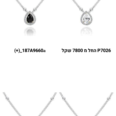
P7026 החל מ 7800 שקל
187A9660а_(+)