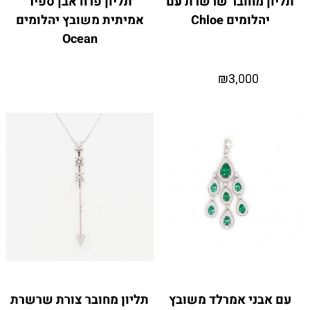
תליון מחובר שרשרת עם
תליון פרח אבן ספיר
יהלומים Chloe
אמיתית משובץ יהלומים
Ocean
₪
3,000
עם אבני אמרלד משובץ
תליון מחובר צורת שרשרת