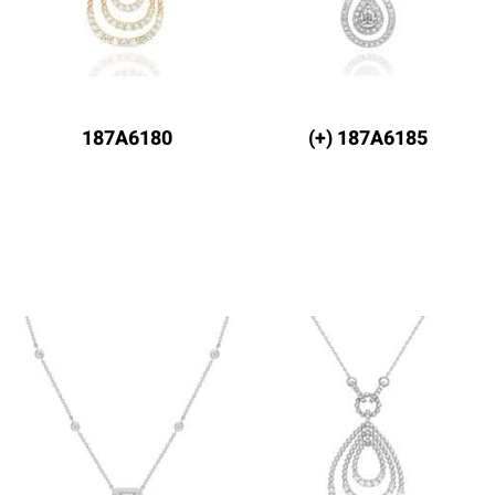
187A6180
187A6185 (+)