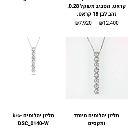
קראט. מסביב משקל 0.28.
זהב לבן 18 קראט.
₪
7,920
₪
12,400
תליון יהלומים מיוחד
תליון יהלומים brc-
ומקסים
DSC_0140-W