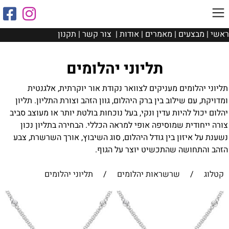
ראשי
|
מבצעים
|
מאמרים
|
אודות
|
צור קשר
|
תקנון
תליוני יהלומים
תליוני יהלומים מעניקים לצוואר נקודת אור יוקרתית, אלגנטית
ומדויקת, עם שילוב בין ברק היהלום, גוון הזהב וצורת התליון. תליון
יהלום יכול להיות עדין ונקי, בעל נוכחות בולטת יותר או מעוצב סביב
צורה ייחודית שמוסיפה אופי למראה הכללי. הבחירה בתליון נכון
נשענת על איזון בין גודל היהלום, סוג השיבוץ, אורך השרשרת, צבע
הזהב והתחושה שהתכשיט יוצר על הגוף.
קטלוג
/
שרשראות יהלומים
/
תליוני יהלומים