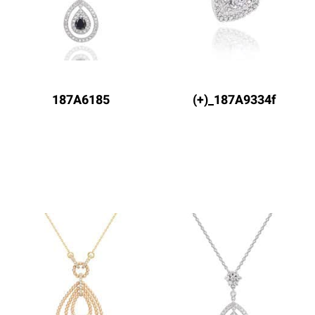
187A6185
187A9334f_(+)