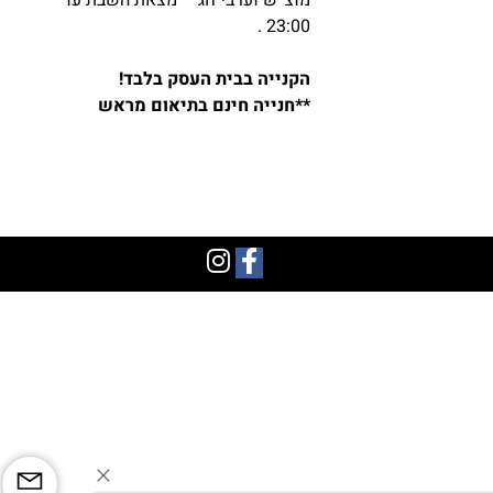
מוצ”ש וערבי חג – מצאת השבת עד
23:00 .
הקנייה בבית העסק בלבד!
**חנייה חינם בתיאום מראש