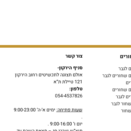
ורים
צור קשר
סניף הירקון-
 לגבר
אולם תצוגה לתכשיטים רחוב הירקון
ם שחורים לגבר
121 טיילת ת”א
ים
טלפון:
ם שחורים
054-4537826
ים לגבר
שחור לגבר
שעות פתיחה:
ימים א’-ה’ 9:00-23:00
שחור
.
יום ו’ 9:00-16:00 .