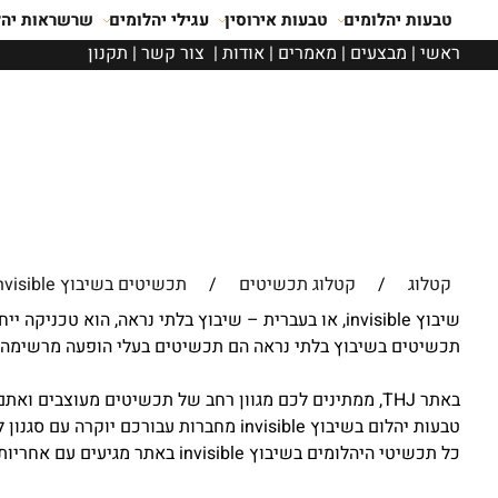
טבעות יהלומים
טבעות אירוסין
עגילי יהלומים
שרשראות יהל
ראשי
|
מבצעים
|
מאמרים
|
אודות
|
צור קשר
|
תקנון
קטלוג
/
קטלוג תכשיטים
/
תכשיטים בשיבוץ invisible
שיבוץ invisible, או בעברית – שיבוץ בלתי נראה, ה
תכשיטים בשיבוץ בלתי נראה הם תכשיטים בעלי הופעה מרשימה ו
באתר THJ, ממתינים לכם מגוון רחב של תכשיטים מעוצבים ואתם מוזמנים ליהנות משורה של טבעות יהלומים בשיבוץ invisible. אלו טבעות יהלום אשר הן ללא ספק
כל תכשיטי היהלומים בשיבוץ invisible באתר מגיעים עם אחריות לכל החיים.