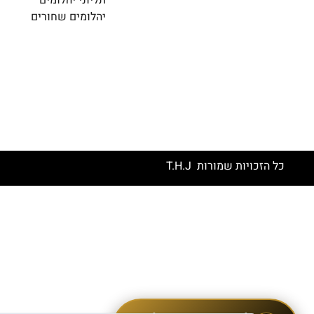
תליוני יהלומים
יהלומים שחורים
כל הזכויות שמורות T.H.J