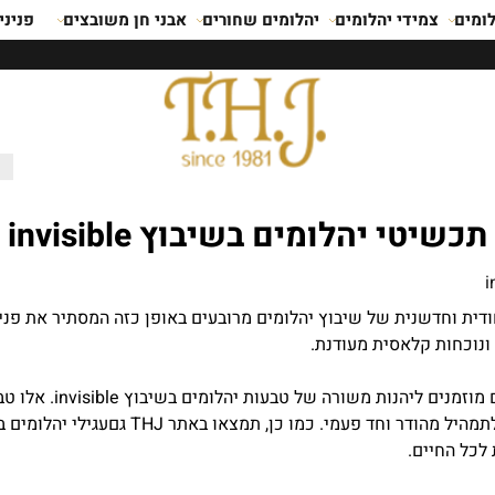
ומים
צמידי יהלומים
יהלומים שחורים
אבני חן משובצים
פניני
תכשיטי יהלומים בשיבוץ invisible
וא טכניקה ייחודית וחדשנית של שיבוץ יהלומים מרובעים באופן כזה המסתי
נוכחות קלאסית מעודנת.