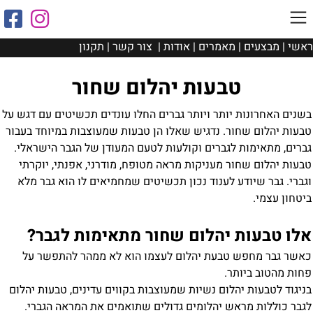
ראשי
|
מבצעים
|
מאמרים
|
אודות
|
צור קשר
|
תקנון
טבעות יהלום שחור
בשנים האחרונות יותר ויותר גברים החלו עונדים תכשיטים עם דגש על
טבעות יהלום שחור. נדגיש שאלו הן טבעות שמעוצבות במיוחד בעבור
גברים, מתאימות לגברים וקולעות לטעם המעודן של הגבר הישראלי.
טבעות יהלום שחור מעניקות מראה מטופח, מודרני, אפנתי, יוקרתי
וגברי. גבר שיודע לענוד נכון תכשיטים שמחמיאים לו הוא גבר מלא
ביטחון עצמי.
אלו טבעות יהלום שחור מתאימות לגבר?
כאשר גבר מחפש טבעת יהלום לעצמו הוא לא ממהר להתפשר על
פחות מהטוב ביותר.
בניגוד לטבעות יהלום נשיות שמעוצבות בקווים עדינים, טבעות יהלום
לגבר כוללות מראש יהלומים גדולים שתואמים את המראה הגברי.