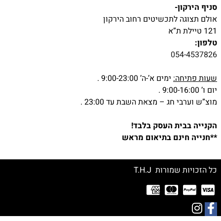
סניף הירקון-
אולם תצוגה לתכשיטים רחוב הירקון
121 טיילת ת”א
טלפון:
054-4537826
שעות פתיחה:
ימים א’-ה’ 9:00-23:00 .
יום ו’ 9:00-16:00 .
מוצ”ש וערבי חג – מצאת השבת עד 23:00 .
הקנייה בבית העסק בלבד!
**חנייה חינם בתיאום מראש
כל הזכויות שמורות T.H.J