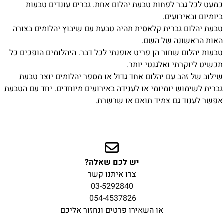
כמעט לכל גבר לפחות טבעת יהלום אחת. גברים עונדים טבעות
ביומיום ובאירועים.
טבעת יהלום גברית קלאסית תהיה טבעת עם שיבוץ יהלומים בצורה
האות הראשונה של השם.
טבעות יהלום שחור הן פריט אופנתי לכל דבר. היהלומים הופכים כל
תכשיט ליוקרתי ואלגנטי יותר.
שילוב של זהב עם יהלום אחד גדול או מספר יהלומים יוצר טבעת
גברית לשימוש יומיומי או לענידה באירועים מיוחדים. יחד עם הטבעת
אפשר לענוד גם צמיד תואם או שרשרת.
יש לכם שאלה?
צרו איתנו קשר
03-5292840
054-4537826
או השאירו פרטים ונחזור אליכם