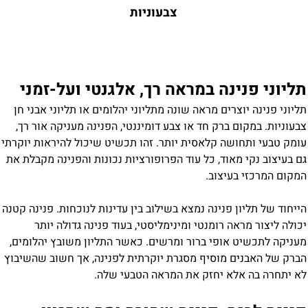
צבעוניות
תליוני פנינה במראה רך, אלגנטי ועל-זמני
תליוני פנינה יוצרים מראה שונה מתליוני יהלומים או תליוני אבני חן
צבעוניות. במקום ברק חד או צבע דומיננטי, הפנינה מעניקה אור רך,
עומק טבעי ותחושה קלאסית יותר. זהו תכשיט שיכול להיראות יוקרתי
גם בעיצוב נקי מאוד, כל עוד הפרופורציות נכונות והפנינה מקבלת את
המקום המרכזי בעיצוב.
הייחוד של תליון פנינה נמצא בשילוב בין עדינות לנוכחות. פנינה קטנה
יכולה ליצור מראה רומנטי ומינימליסטי, בעוד פנינה גדולה יותר
מעניקה לתכשיט אופי ברור ומרשים. כאשר התליון משובץ יהלומים,
הברק של האבנים מוסיף מסגרת יוקרתית לפנינה, אך חשוב שהשיבוץ
לא יתחרה בה אלא יחזק את המראה הטבעי שלה.