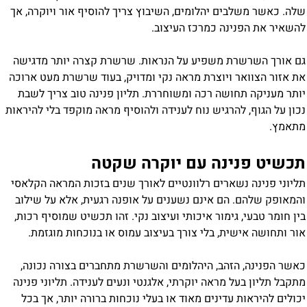
שלה. כאשר משלבים יהלומים, השיבוץ צריך להוסיף אור ויוקרה, אך
להשאיר את הפנינה כמרכז העיצוב.
גם אורך השרשרת משפיע על הנראות. שרשרת קצרה יותר מדגישה
את אזור הצוואר ויוצרת מראה נקי ומדויק, בעוד שרשרת מעט ארוכה
יותר מעניקה תחושה רכה ומשוחררת. תליון פנינה טוב צריך לשבת
נכון על הגוף, להרגיש נוח לענידה ולהוסיף מראה מוקפד בלי להיראות
מתאמץ.
תכשיט פנינה עם יוקרה שקטה
תליוני פנינה נשארים רלוונטיים לאורך שנים בזכות המראה הקלאסי
והמאופק שלהם. הם אינם נשענים על אופנה רגעית, אלא על שילוב
בין חומר טבעי, גימור איכותי ועיצוב נקי. זהו תכשיט שמוסיף רכות,
אור ותחושה אישית, בלי צורך בעיצוב עמוס או בנוכחות מוגזמת.
כאשר הפנינה, הזהב, היהלומים והשרשרת מתחברים בצורה נכונה,
מתקבל תליון בעל מראה יוקרתי, אלגנטי ונעים לענידה. תליוני פנינה
יכולים להיראות עדינים מאוד או בעלי נוכחות ברורה יותר, אך בכל