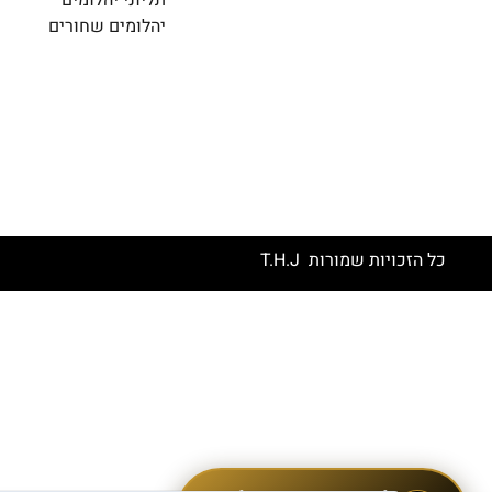
תליוני יהלומים
יהלומים שחורים
כל הזכויות שמורות T.H.J