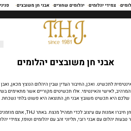
ומים
צמידי יהלומים
יהלומים שחורים
אבני חן משובצים
פניני
אבני חן משובצים יהלומים
ינטימית לתכשיט. ואכן, החיבור העדין שבין היהלום הנוצץ מכאן, ואב
מרהיב, לאישי והאינטימי. אלו תכשיטים מקוריים אשר מתאימים בשלל 
ן שלכם היא תכשיט משובץ אבני חן, התוצאה היא פשוט בלתי נשכחת.
מזה מאות שנים שתכשיטים כגון טבעות
בעות יהלום עם אבני רובי, תליוני זהב עם יהלומים וטופז, צמידי יהלומ