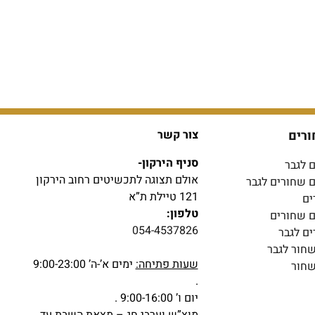
ורים
צור קשר
סניף הירקון-
 לגבר
אולם תצוגה לתכשיטים רחוב הירקון
ם שחורים לגבר
121 טיילת ת”א
ים
טלפון:
ם שחורים
054-4537826
ים לגבר
שחור לגבר
שעות פתיחה:
ימים א’-ה’ 9:00-23:00
שחור
.
יום ו’ 9:00-16:00 .