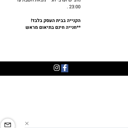
מוצ”ש וערבי חג – מצאת השבת עד
23:00 .
הקנייה בבית העסק בלבד!
**חנייה חינם בתיאום מראש